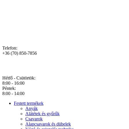
ELÉRHETŐSÉGEINK
Telefon:
+36 (70) 850-7856
NYITVATARTÁS
Hétfő - Csütörtök:
8:00 - 16:00
Péntek:
8:00 - 14:00
Festett termékek
Anyák
Alátétek és gyűrűk
Csavarok
Alapcsavarok és dübelek