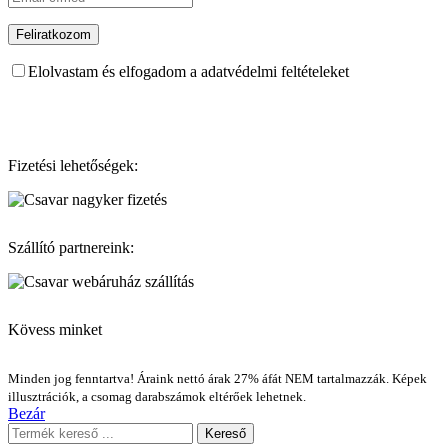
Elolvastam és elfogadom a adatvédelmi feltételeket
Fizetési lehetőségek:
Szállító partnereink:
Kövess minket
Minden jog fenntartva! Áraink nettó árak 27% áfát NEM tartalmazzák. Képek
illusztrációk, a csomag darabszámok eltérőek lehetnek.
Bezár
Kereső